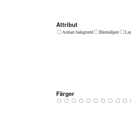
Attribut
Annan bakgrund
Bästsäljare
Lan
Färger