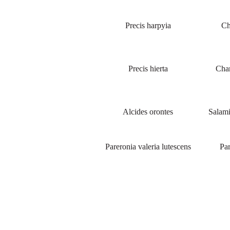
Precis harpyia
Ch
Precis hierta
Cha
Alcides orontes
Salami
Pareronia valeria lutescens
Par