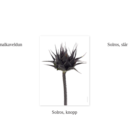
malkaveldun
Solros, slår 
Solros, knopp