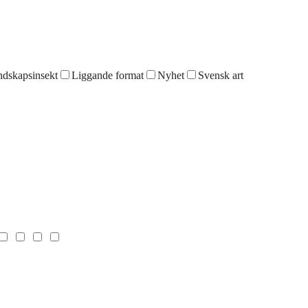
dskapsinsekt
Liggande format
Nyhet
Svensk art