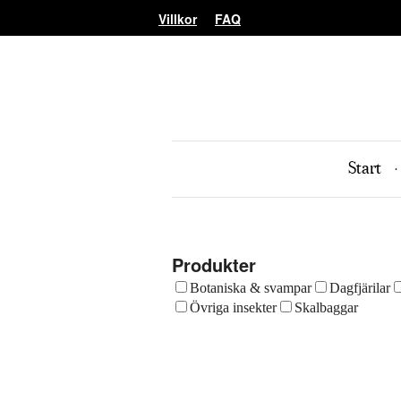
Villkor
FAQ
Start
Produkter
Botaniska & svampar
Dagfjärilar
Övriga insekter
Skalbaggar