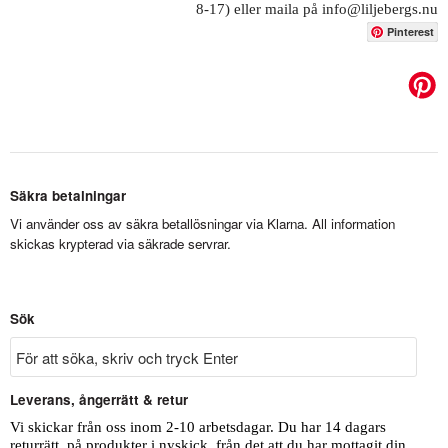
8-17) eller maila på info@liljebergs.nu
Pinterest
Säkra betalningar
Vi använder oss av säkra betallösningar via Klarna. All information
skickas krypterad via säkrade servrar.
Sök
Leverans, ångerrätt & retur
Vi skickar från oss inom 2-10 arbetsdagar. Du har 14 dagars
returrätt, på produkter i nyskick, från det att du har mottagit din