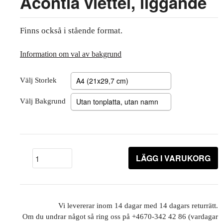
Acontia viettei, liggande
Finns också i stående format.
Information om val av bakgrund
Välj Storlek
Välj Bakgrund
LÄGG I VARUKORG
Vi levererar inom 14 dagar med 14 dagars returrätt.
Om du undrar något så ring oss på +4670-342 42 86 (vardagar