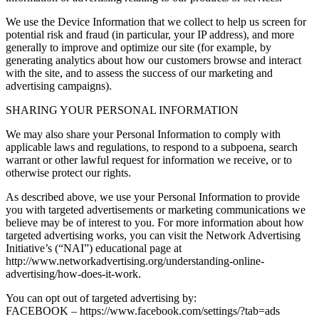
We use the Device Information that we collect to help us screen for
potential risk and fraud (in particular, your IP address), and more
generally to improve and optimize our site (for example, by
generating analytics about how our customers browse and interact
with the site, and to assess the success of our marketing and
advertising campaigns).
SHARING YOUR PERSONAL INFORMATION
We may also share your Personal Information to comply with
applicable laws and regulations, to respond to a subpoena, search
warrant or other lawful request for information we receive, or to
otherwise protect our rights.
As described above, we use your Personal Information to provide
you with targeted advertisements or marketing communications we
believe may be of interest to you. For more information about how
targeted advertising works, you can visit the Network Advertising
Initiative’s (“NAI”) educational page at
http://www.networkadvertising.org/understanding-online-
advertising/how-does-it-work.
You can opt out of targeted advertising by:
FACEBOOK – https://www.facebook.com/settings/?tab=ads