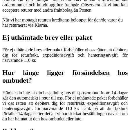
ordernummer och kunduppgifter framgår. Observera att vi inte kan
acceptera returer med andra fraktbolag än Posten.
När vi har mottagit returen krediteras beloppet för den/de varor du
har returnerat via Klarna.
Ej uthämtade brev eller paket
För ej uthämtade brev eller paket förbehåller vi oss rätten att debitera
dig för returfrakt, expeditionsavgift och hanteringsavgift, för
närvarande 110 kr.
Hur länge ligger försändelsen hos
ombudet?
Hämtar du inte ut din beställning hos ditt postombud inom 14 dagar
går den automatiskt i retur till oss. För ej uthämtade paket förbehåller
vi oss rätten att debitera dig för returfrakt, expeditionsavgift och
hanteringsavgift, för närvarande 110 kr. Tänk på att din faktura
förfaller 14 dagar efter det att vi har skickat beställningen oavsett om
du har hämtat ut den hos ombudet eller inte.