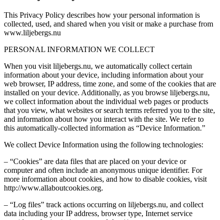
This Privacy Policy describes how your personal information is
collected, used, and shared when you visit or make a purchase from
www.liljebergs.nu
PERSONAL INFORMATION WE COLLECT
When you visit liljebergs.nu, we automatically collect certain
information about your device, including information about your
web browser, IP address, time zone, and some of the cookies that are
installed on your device. Additionally, as you browse liljebergs.nu,
we collect information about the individual web pages or products
that you view, what websites or search terms referred you to the site,
and information about how you interact with the site. We refer to
this automatically-collected information as “Device Information.”
We collect Device Information using the following technologies:
– “Cookies” are data files that are placed on your device or
computer and often include an anonymous unique identifier. For
more information about cookies, and how to disable cookies, visit
http://www.allaboutcookies.org.
– “Log files” track actions occurring on liljebergs.nu, and collect
data including your IP address, browser type, Internet service