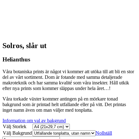
Solros, slår ut
Helianthus
Våra botaniska prints är något vi kommer att utöka till att bli en stor
del av vårt sortiment. Dom är fotande med samma detaljerade
makroteknik och har samma kvalité som våra insekter. Håll utkik
efter nya prints som kommer släppas under hela året…!
Våra torkade växter kommer antingen på en mörkare tonad
bakgrund som är printad helt utfallande eller på vitt. Det printas
inget namn även om man väljer med tonplatta.
Information om val av bakgrund
Välj Storlek
Välj Bakgrund
Nollställ