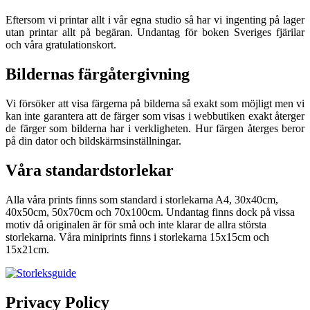
Eftersom vi printar allt i vår egna studio så har vi ingenting på lager
utan printar allt på begäran. Undantag för boken Sveriges fjärilar
och våra gratulationskort.
Bildernas färgåtergivning
Vi försöker att visa färgerna på bilderna så exakt som möjligt men vi
kan inte garantera att de färger som visas i webbutiken exakt återger
de färger som bilderna har i verkligheten. Hur färgen återges beror
på din dator och bildskärmsinställningar.
Våra standardstorlekar
Alla våra prints finns som standard i storlekarna A4, 30x40cm,
40x50cm, 50x70cm och 70x100cm. Undantag finns dock på vissa
motiv då originalen är för små och inte klarar de allra största
storlekarna. Våra miniprints finns i storlekarna 15x15cm och
15x21cm.
Privacy Policy