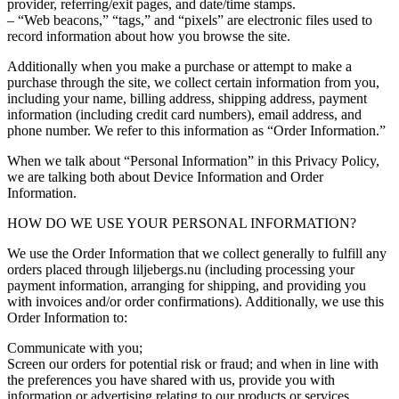
provider, referring/exit pages, and date/time stamps.
– “Web beacons,” “tags,” and “pixels” are electronic files used to
record information about how you browse the site.
Additionally when you make a purchase or attempt to make a
purchase through the site, we collect certain information from you,
including your name, billing address, shipping address, payment
information (including credit card numbers), email address, and
phone number. We refer to this information as “Order Information.”
When we talk about “Personal Information” in this Privacy Policy,
we are talking both about Device Information and Order
Information.
HOW DO WE USE YOUR PERSONAL INFORMATION?
We use the Order Information that we collect generally to fulfill any
orders placed through liljebergs.nu (including processing your
payment information, arranging for shipping, and providing you
with invoices and/or order confirmations). Additionally, we use this
Order Information to:
Communicate with you;
Screen our orders for potential risk or fraud; and when in line with
the preferences you have shared with us, provide you with
information or advertising relating to our products or services.