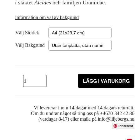
i släktet
Alcides
och familjen Uraniidae.
Information om val av bakgrund
Välj Storlek
Välj Bakgrund
LÄGG I VARUKORG
Vi levererar inom 14 dagar med 14 dagars returrätt.
Om du undrar något så ring oss på +4670-342 42 86
(vardagar 8-17) eller maila på info@liljebergs.nu
Pinterest