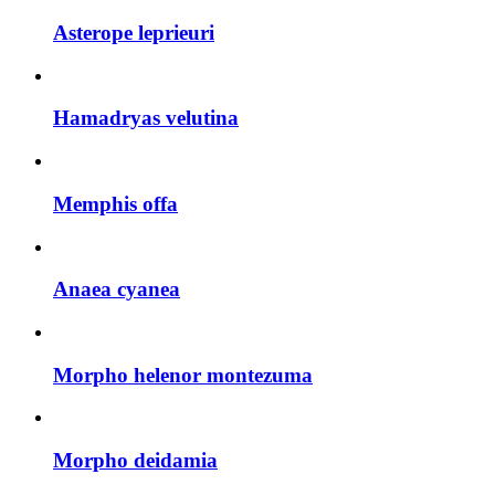
Asterope leprieuri
Hamadryas velutina
Memphis offa
Anaea cyanea
Morpho helenor montezuma
Morpho deidamia