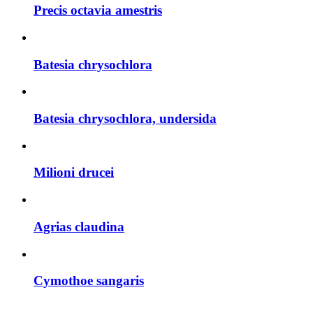
Precis octavia amestris
Batesia chrysochlora
Batesia chrysochlora, undersida
Milioni drucei
Agrias claudina
Cymothoe sangaris