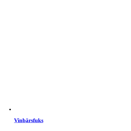
Vinbärsfuks