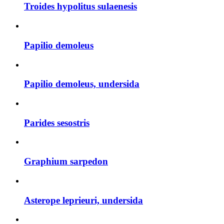
Troides hypolitus sulaenesis
Papilio demoleus
Papilio demoleus, undersida
Parides sesostris
Graphium sarpedon
Asterope leprieuri, undersida