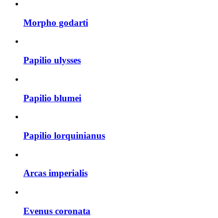
Morpho godarti
Papilio ulysses
Papilio blumei
Papilio lorquinianus
Arcas imperialis
Evenus coronata