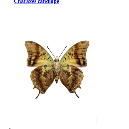
Charaxes candiope