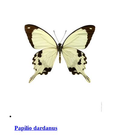
Papilio dardanus