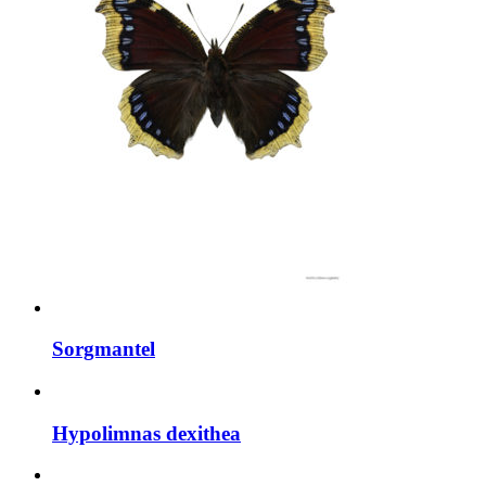
Sorgmantel
Hypolimnas dexithea