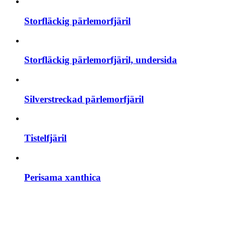
Storfläckig pärlemorfjäril
Storfläckig pärlemorfjäril, undersida
Silverstreckad pärlemorfjäril
Tistelfjäril
Perisama xanthica