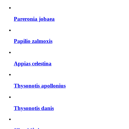
Pareronia jobaea
Papilio zalmoxis
Appias celestina
Thysonotis apollonius
Thysonotis danis