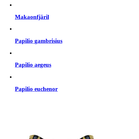
Makaonfjäril
Papilio gambrisius
Papilio aegeus
Papilio euchenor