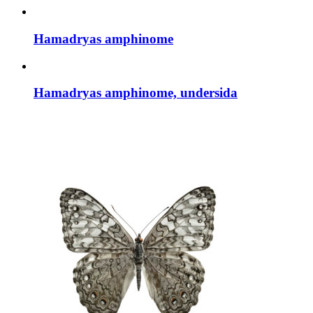
Hamadryas amphinome
Hamadryas amphinome, undersida