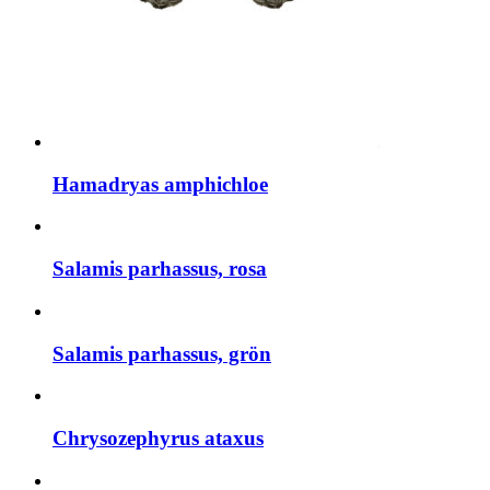
Hamadryas amphichloe
Salamis parhassus, rosa
Salamis parhassus, grön
Chrysozephyrus ataxus