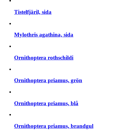
Tistelfjäril, sida
Mylothris agathina, sida
Ornithoptera rothschildi
Ornithoptera priamus, grön
Ornithoptera priamus, blå
Ornithoptera priamus, brandgul