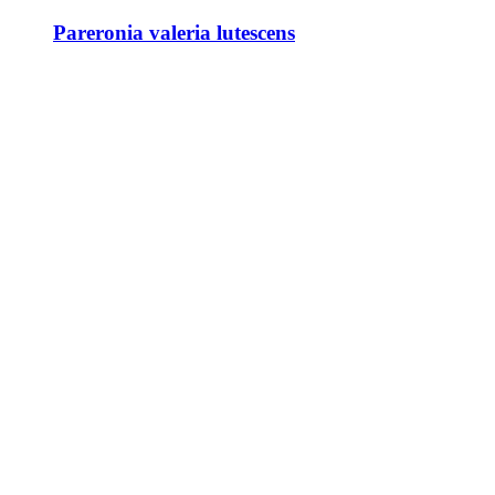
Pareronia valeria lutescens