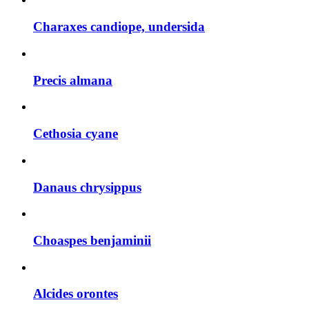
Charaxes candiope, undersida
Precis almana
Cethosia cyane
Danaus chrysippus
Choaspes benjaminii
Alcides orontes