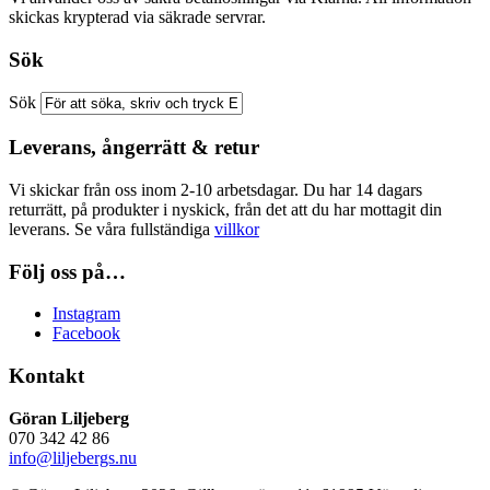
skickas krypterad via säkrade servrar.
Sök
Sök
Leverans, ångerrätt & retur
Vi skickar från oss inom 2-10 arbetsdagar. Du har 14 dagars
returrätt, på produkter i nyskick, från det att du har mottagit din
leverans. Se våra fullständiga
villkor
Följ oss på…
Instagram
Facebook
Kontakt
Göran Liljeberg
070 342 42 86
info@liljebergs.nu