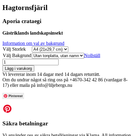
Hagtornsfjäril
Aporia crataegi
Gästriklands landskapsinsekt
Information om val av bakgrund
Välj Storlek
Välj Bakgrund
Nollställ
Lägg i varukorg
Vi levererar inom 14 dagar med 14 dagars returrätt.
Om du undrar något så ring oss på +4670-342 42 86 (vardagar 8-
17) eller maila på info@liljebergs.nu
Pinterest
Säkra betalningar
Vi använder oss av säkra betallösningar via Klarna. All information