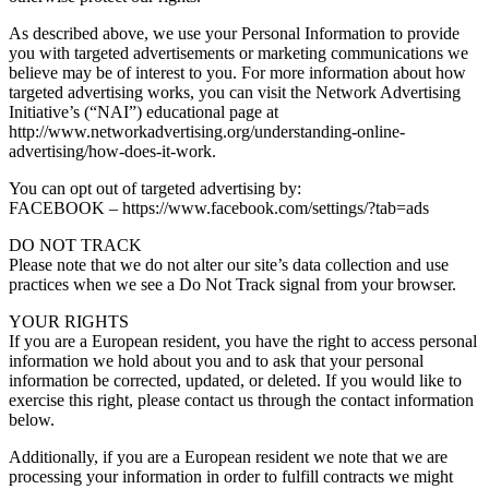
As described above, we use your Personal Information to provide
you with targeted advertisements or marketing communications we
believe may be of interest to you. For more information about how
targeted advertising works, you can visit the Network Advertising
Initiative’s (“NAI”) educational page at
http://www.networkadvertising.org/understanding-online-
advertising/how-does-it-work.
You can opt out of targeted advertising by:
FACEBOOK – https://www.facebook.com/settings/?tab=ads
DO NOT TRACK
Please note that we do not alter our site’s data collection and use
practices when we see a Do Not Track signal from your browser.
YOUR RIGHTS
If you are a European resident, you have the right to access personal
information we hold about you and to ask that your personal
information be corrected, updated, or deleted. If you would like to
exercise this right, please contact us through the contact information
below.
Additionally, if you are a European resident we note that we are
processing your information in order to fulfill contracts we might