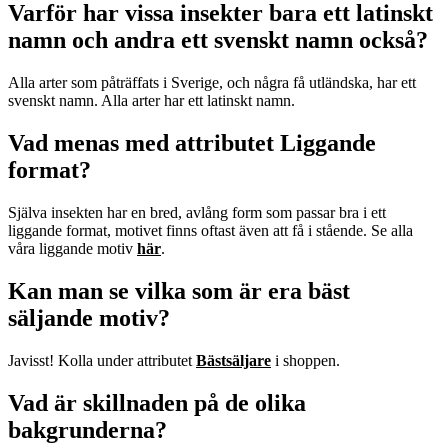
Varför har vissa insekter bara ett latinskt
namn och andra ett svenskt namn också?
Alla arter som påträffats i Sverige, och några få utländska, har ett
svenskt namn. Alla arter har ett latinskt namn.
Vad menas med attributet Liggande
format?
Själva insekten har en bred, avlång form som passar bra i ett
liggande format, motivet finns oftast även att få i stående. Se alla
våra liggande motiv
här
.
Kan man se vilka som är era bäst
säljande motiv?
Javisst! Kolla under attributet
Bästsäljare
i shoppen.
Vad är skillnaden på de olika
bakgrunderna?