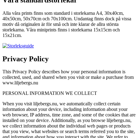
Alla våra prints finns som standard i storlekarna A4, 30x40cm,
40x50cm, 50x70cm och 70x100cm. Undantag finns dock på vissa
motiv då originalen är för små och inte klarar de allra största
storlekarna. Våra miniprints finns i storlekarna 15x15cm och
15x21cm.
Privacy Policy
This Privacy Policy describes how your personal information is
collected, used, and shared when you visit or make a purchase from
www.liljebergs.nu
PERSONAL INFORMATION WE COLLECT
When you visit liljebergs.nu, we automatically collect certain
information about your device, including information about your
web browser, IP address, time zone, and some of the cookies that are
installed on your device. Additionally, as you browse liljebergs.nu,
we collect information about the individual web pages or products
that you view, what websites or search terms referred you to the site,
and information about how you interact with the site. We refer to