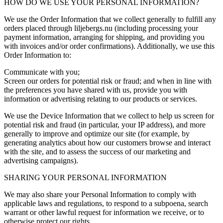
HOW DO WE USE YOUR PERSONAL INFORMATION?
We use the Order Information that we collect generally to fulfill any
orders placed through liljebergs.nu (including processing your
payment information, arranging for shipping, and providing you
with invoices and/or order confirmations). Additionally, we use this
Order Information to:
Communicate with you;
Screen our orders for potential risk or fraud; and when in line with
the preferences you have shared with us, provide you with
information or advertising relating to our products or services.
We use the Device Information that we collect to help us screen for
potential risk and fraud (in particular, your IP address), and more
generally to improve and optimize our site (for example, by
generating analytics about how our customers browse and interact
with the site, and to assess the success of our marketing and
advertising campaigns).
SHARING YOUR PERSONAL INFORMATION
We may also share your Personal Information to comply with
applicable laws and regulations, to respond to a subpoena, search
warrant or other lawful request for information we receive, or to
otherwise protect our rights.