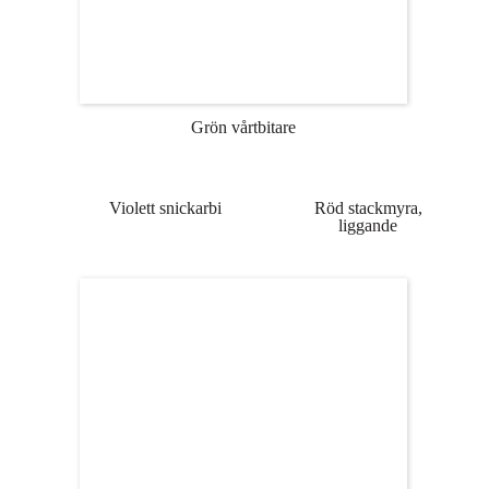
Grön vårtbitare
Violett snickarbi
Röd stackmyra,
liggande