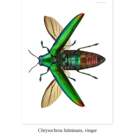
Chrysochroa fulminans, vingar