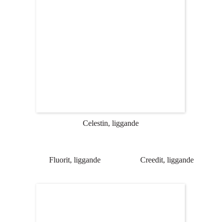
Celestin, liggande
Fluorit, liggande
Creedit, liggande