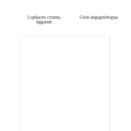
Lophacris cristata,
Grön ängsgräshoppa
liggande