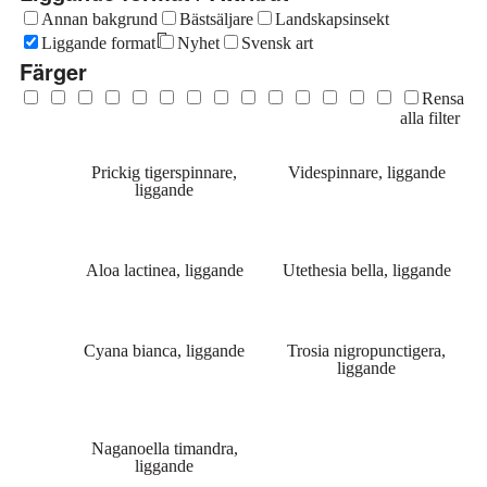
Annan bakgrund
Bästsäljare
Landskapsinsekt
Liggande format
Nyhet
Svensk art
Färger
Rensa
alla filter
Prickig tigerspinnare,
Videspinnare, liggande
liggande
Aloa lactinea, liggande
Utethesia bella, liggande
Cyana bianca, liggande
Trosia nigropunctigera,
liggande
Naganoella timandra,
liggande