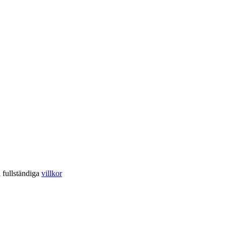
a fullständiga
villkor