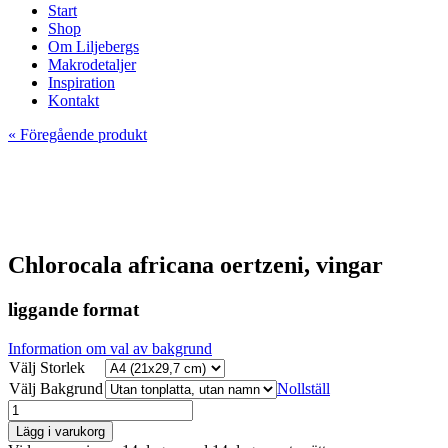
Start
Shop
Om Liljebergs
Makrodetaljer
Inspiration
Kontakt
« Föregående produkt
Chlorocala africana oertzeni, vingar
liggande format
Information om val av bakgrund
Välj Storlek
Välj Bakgrund
Nollställ
Lägg i varukorg