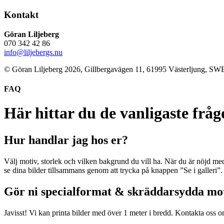
Kontakt
Göran Liljeberg
070 342 42 86
info@liljebergs.nu
© Göran Liljeberg
2026
, Gillbergavägen 11, 61995 Västerljung, 
FAQ
Här hittar du de vanligaste frå
Hur handlar jag hos er?
Välj motiv, storlek och vilken bakgrund du vill ha. När du är nöjd med
se dina bilder tillsammans genom att trycka på knappen ”Se i galleri”. 
Gör ni specialformat & skräddarsydda mo
Javisst! Vi kan printa bilder med över 1 meter i bredd. Kontakta oss o