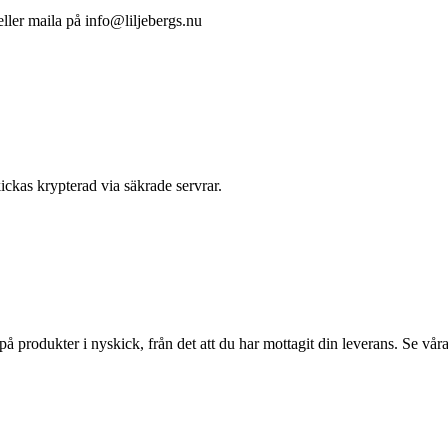
ller maila på info@liljebergs.nu
ickas krypterad via säkrade servrar.
på produkter i nyskick, från det att du har mottagit din leverans. Se vår