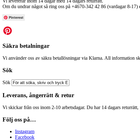
Vi levererar inom 14 dagar med 14 dagars returrätt.
Om du undrar något så ring oss på +4670-342 42 86 (vardagar 8-17) e
Pinterest
Säkra betalningar
Vi använder oss av säkra betallösningar via Klarna. All information sk
Sök
Sök
Leverans, ångerrätt & retur
Vi skickar från oss inom 2-10 arbetsdagar. Du har 14 dagars returrätt, 
Följ oss på…
Instagram
Facebook