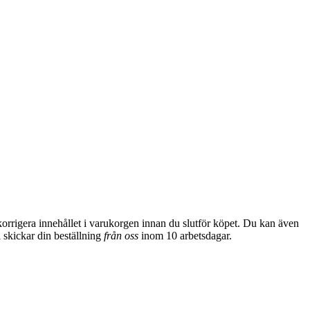
 korrigera innehållet i varukorgen innan du slutför köpet. Du kan även
i skickar din
beställning
från oss
inom 10 arbetsdagar.