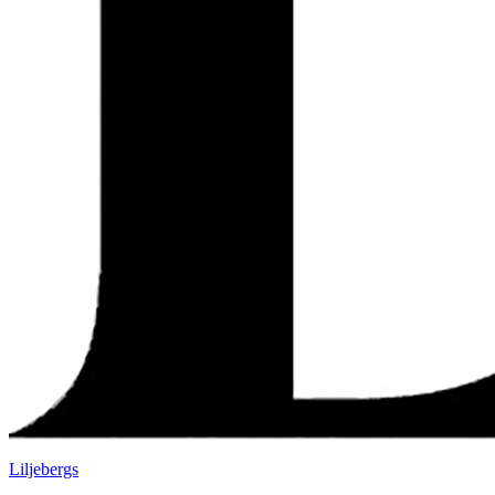
Liljebergs