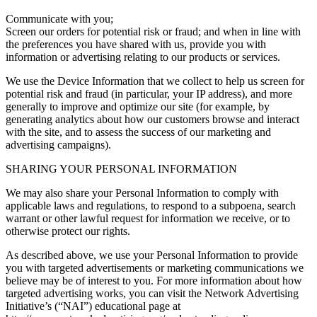
Communicate with you;
Screen our orders for potential risk or fraud; and when in line with
the preferences you have shared with us, provide you with
information or advertising relating to our products or services.
We use the Device Information that we collect to help us screen for
potential risk and fraud (in particular, your IP address), and more
generally to improve and optimize our site (for example, by
generating analytics about how our customers browse and interact
with the site, and to assess the success of our marketing and
advertising campaigns).
SHARING YOUR PERSONAL INFORMATION
We may also share your Personal Information to comply with
applicable laws and regulations, to respond to a subpoena, search
warrant or other lawful request for information we receive, or to
otherwise protect our rights.
As described above, we use your Personal Information to provide
you with targeted advertisements or marketing communications we
believe may be of interest to you. For more information about how
targeted advertising works, you can visit the Network Advertising
Initiative’s (“NAI”) educational page at