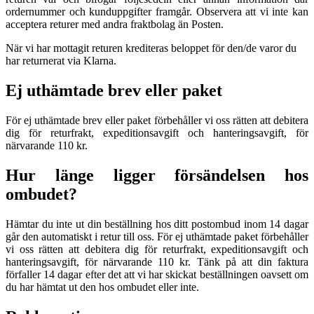
ordernummer och kunduppgifter framgår. Observera att vi inte kan
acceptera returer med andra fraktbolag än Posten.
När vi har mottagit returen krediteras beloppet för den/de varor du
har returnerat via Klarna.
Ej uthämtade brev eller paket
För ej uthämtade brev eller paket förbehåller vi oss rätten att debitera
dig för returfrakt, expeditionsavgift och hanteringsavgift, för
närvarande 110 kr.
Hur länge ligger försändelsen hos
ombudet?
Hämtar du inte ut din beställning hos ditt postombud inom 14 dagar
går den automatiskt i retur till oss. För ej uthämtade paket förbehåller
vi oss rätten att debitera dig för returfrakt, expeditionsavgift och
hanteringsavgift, för närvarande 110 kr. Tänk på att din faktura
förfaller 14 dagar efter det att vi har skickat beställningen oavsett om
du har hämtat ut den hos ombudet eller inte.