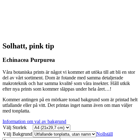
Solhatt, pink tip
Echinacea Purpurea
Våra botaniska prints är något vi kommer att utöka till att bli en stor
del av vårt sortiment. Dom är fotande med samma detaljerade
makroteknik och har samma kvalité som våra insekter. Håll utkik
efter nya prints som kommer släppas under hela året…!
Kommer antingen på en mörkare tonad bakgrund som är printad helt
utfallande eller på vitt. Det printas inget namn även om man väljer
med tonplatta.
Information om val av bakgrund
Välj Storlek
Välj Bakgrund
Nollställ