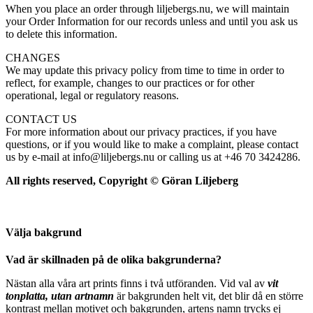
When you place an order through liljebergs.nu, we will maintain
your Order Information for our records unless and until you ask us
to delete this information.
CHANGES
We may update this privacy policy from time to time in order to
reflect, for example, changes to our practices or for other
operational, legal or regulatory reasons.
CONTACT US
For more information about our privacy practices, if you have
questions, or if you would like to make a complaint, please contact
us by e-mail at info@liljebergs.nu or calling us at +46 70 3424286.
All rights reserved, Copyright © Göran Liljeberg
Välja bakgrund
Vad är skillnaden på de olika bakgrunderna?
Nästan alla våra art prints finns i två utföranden. Vid val av
vit
tonplatta, utan artnamn
är bakgrunden helt vit, det blir då en större
kontrast mellan motivet och bakgrunden, artens namn trycks ej