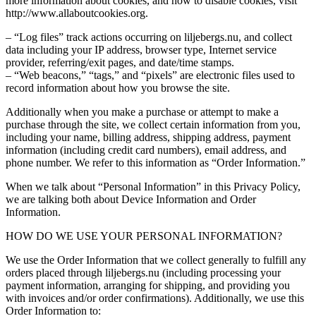
more information about cookies, and how to disable cookies, visit
http://www.allaboutcookies.org.
– “Log files” track actions occurring on liljebergs.nu, and collect
data including your IP address, browser type, Internet service
provider, referring/exit pages, and date/time stamps.
– “Web beacons,” “tags,” and “pixels” are electronic files used to
record information about how you browse the site.
Additionally when you make a purchase or attempt to make a
purchase through the site, we collect certain information from you,
including your name, billing address, shipping address, payment
information (including credit card numbers), email address, and
phone number. We refer to this information as “Order Information.”
When we talk about “Personal Information” in this Privacy Policy,
we are talking both about Device Information and Order
Information.
HOW DO WE USE YOUR PERSONAL INFORMATION?
We use the Order Information that we collect generally to fulfill any
orders placed through liljebergs.nu (including processing your
payment information, arranging for shipping, and providing you
with invoices and/or order confirmations). Additionally, we use this
Order Information to: