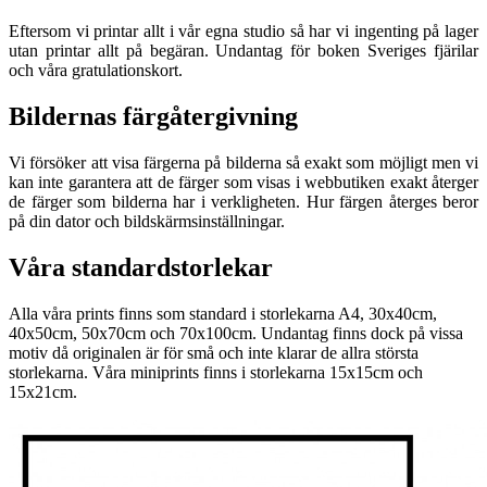
Eftersom vi printar allt i vår egna studio så har vi ingenting på lager
utan printar allt på begäran. Undantag för boken Sveriges fjärilar
och våra gratulationskort.
Bildernas färgåtergivning
Vi försöker att visa färgerna på bilderna så exakt som möjligt men vi
kan inte garantera att de färger som visas i webbutiken exakt återger
de färger som bilderna har i verkligheten. Hur färgen återges beror
på din dator och bildskärmsinställningar.
Våra standardstorlekar
Alla våra prints finns som standard i storlekarna A4, 30x40cm,
40x50cm, 50x70cm och 70x100cm. Undantag finns dock på vissa
motiv då originalen är för små och inte klarar de allra största
storlekarna. Våra miniprints finns i storlekarna 15x15cm och
15x21cm.