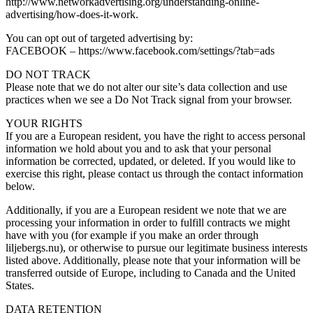
http://www.networkadvertising.org/understanding-online-
advertising/how-does-it-work.
You can opt out of targeted advertising by:
FACEBOOK – https://www.facebook.com/settings/?tab=ads
DO NOT TRACK
Please note that we do not alter our site’s data collection and use
practices when we see a Do Not Track signal from your browser.
YOUR RIGHTS
If you are a European resident, you have the right to access personal
information we hold about you and to ask that your personal
information be corrected, updated, or deleted. If you would like to
exercise this right, please contact us through the contact information
below.
Additionally, if you are a European resident we note that we are
processing your information in order to fulfill contracts we might
have with you (for example if you make an order through
liljebergs.nu), or otherwise to pursue our legitimate business interests
listed above. Additionally, please note that your information will be
transferred outside of Europe, including to Canada and the United
States.
DATA RETENTION