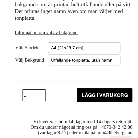
bakgrund som är printad helt utfallande eller på vitt.
Det printas inget namn även om man väljer med
tonplatta.
Information om val av bakgrund
Välj Storlek
Välj Bakgrund
LÄGG I VARUKORG
Vi levererar inom 14 dagar med 14 dagars returrätt.
Om du undrar något så ring oss på +4670-342 42 86
(vardagar 8-17) eller maila på info@liljebergs.nu