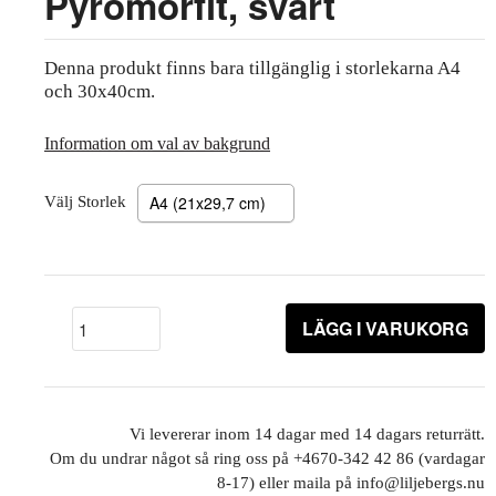
Pyromorfit, svart
Denna produkt finns bara tillgänglig i storlekarna A4
och 30x40cm.
Information om val av bakgrund
Välj Storlek
LÄGG I VARUKORG
Vi levererar inom 14 dagar med 14 dagars returrätt.
Om du undrar något så ring oss på +4670-342 42 86 (vardagar
8-17) eller maila på info@liljebergs.nu