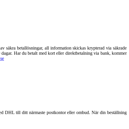
av säkra betallösningar, all information skickas krypterad via säkrade
 30 dagar. Har du betalt med kort eller direktbetalning via bank, kommer
se
 DHL till ditt närmaste postkontor eller ombud. När din beställning