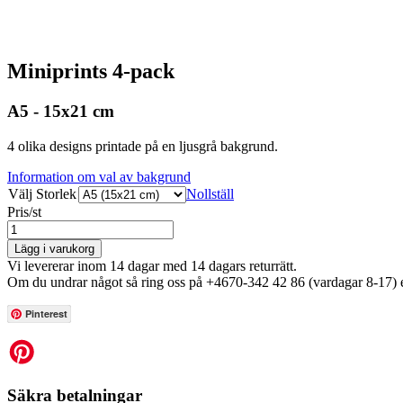
Miniprints 4-pack
A5 - 15x21 cm
4 olika designs printade på en ljusgrå bakgrund.
Information om val av bakgrund
Välj Storlek
Nollställ
Pris/st
Lägg i varukorg
Vi levererar inom 14 dagar med 14 dagars returrätt.
Om du undrar något så ring oss på +4670-342 42 86 (vardagar 8-17) e
Pinterest
Säkra betalningar