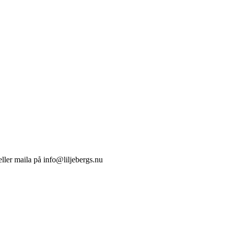
ller maila på info@liljebergs.nu