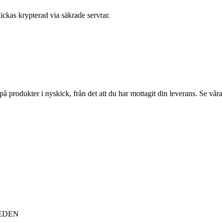
ickas krypterad via säkrade servrar.
på produkter i nyskick, från det att du har mottagit din leverans. Se vår
SWEDEN