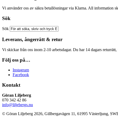
Vi använder oss av säkra betallösningar via Klarna. All information sk
Sök
Sök
Leverans, ångerrätt & retur
Vi skickar från oss inom 2-10 arbetsdagar. Du har 14 dagars returrätt, 
Följ oss på…
Instagram
Facebook
Kontakt
Göran Liljeberg
070 342 42 86
info@liljebergs.nu
© Göran Liljeberg
2026
, Gillbergavägen 11, 61995 Västerljung, 