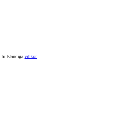
a fullständiga
villkor