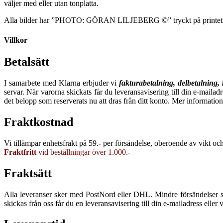
väljer med eller utan tonplatta.
Alla bilder har ”PHOTO: GÖRAN LILJEBERG ©” tryckt på printets
Villkor
Betalsätt
I samarbete med Klarna erbjuder vi
fakturabetalning, delbetalning,
servar. När varorna skickats får du leveransavisering till din e-mailad
det belopp som reserverats nu att dras från ditt konto. Mer information
Fraktkostnad
Vi tillämpar enhetsfrakt på 59.- per försändelse, oberoende av vikt och 
Fraktfritt
vid beställningar över 1.000.-
Fraktsätt
Alla leveranser sker med PostNord eller DHL. Mindre försändelser s
skickas från oss får du en leveransavisering till din e-mailadress eller 