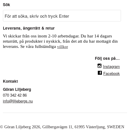
Sök
Leverans, ångerrätt & retur
Vi skickar från oss inom 2-10 arbetsdagar. Du har 14 dagars
returrätt, på produkter i nyskick, från det att du har mottagit din
leverans. Se våra fullständiga
villkor
Följ oss på…
Instagram
Facebook
Kontakt
Göran Liljeberg
070 342 42 86
info@liljebergs.nu
© Göran Liljeberg
2026
, Gillbergavägen 11, 61995 Västerljung, SWEDEN