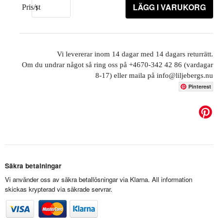
LÄGG I VARUKORG
Pris/st
Vi levererar inom 14 dagar med 14 dagars returrätt.
Om du undrar något så ring oss på +4670-342 42 86 (vardagar
8-17) eller maila på info@liljebergs.nu
Pinterest
Säkra betalningar
Vi använder oss av säkra betallösningar via Klarna. All information
skickas krypterad via säkrade servrar.