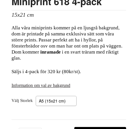
Miniprint 618 4-pack
15x21 cm
Alla våra miniprints kommer på en ljusgrå bakgrund,
dom är printade på samma exklusiva sätt som våra
större prints. Passar perfekt att ha i hyllor, på
fönsterbrädor osv om man har ont om plats på väggen.
Dom kommer
inramade
i en svart träram med riktigt
glas.
Säljs i 4-pack för 320 kr (80kr/st).
Information om val av bakgrund
Välj Storlek