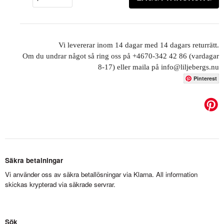
Vi levererar inom 14 dagar med 14 dagars returrätt.
Om du undrar något så ring oss på +4670-342 42 86 (vardagar
8-17) eller maila på info@liljebergs.nu
Pinterest
Säkra betalningar
Vi använder oss av säkra betallösningar via Klarna. All information
skickas krypterad via säkrade servrar.
Sök