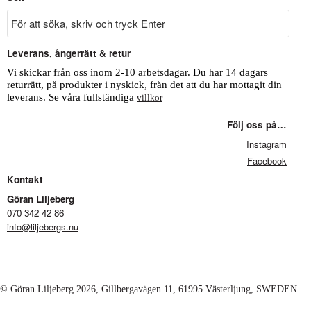
Leverans, ångerrätt & retur
Vi skickar från oss inom 2-10 arbetsdagar. Du har 14 dagars
returrätt, på produkter i nyskick, från det att du har mottagit din
leverans. Se våra fullständiga
villkor
Följ oss på…
Instagram
Facebook
Kontakt
Göran Liljeberg
070 342 42 86
info@liljebergs.nu
© Göran Liljeberg
2026
, Gillbergavägen 11, 61995 Västerljung, SWEDEN