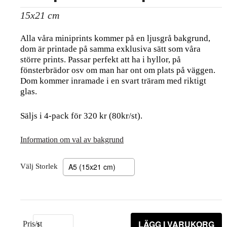
15x21 cm
Alla våra miniprints kommer på en ljusgrå bakgrund,
dom är printade på samma exklusiva sätt som våra
större prints. Passar perfekt att ha i hyllor, på
fönsterbrädor osv om man har ont om plats på väggen.
Dom kommer inramade i en svart träram med riktigt
glas.
Säljs i 4-pack för 320 kr (80kr/st).
Information om val av bakgrund
Välj Storlek
LÄGG I VARUKORG
Pris/st