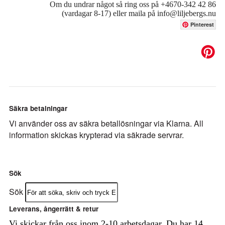
Om du undrar något så ring oss på +4670-342 42 86
(vardagar 8-17) eller maila på info@liljebergs.nu
Pinterest
Säkra betalningar
Vi använder oss av säkra betallösningar via Klarna. All
information skickas krypterad via säkrade servrar.
Sök
Sök
Leverans, ångerrätt & retur
Vi skickar från oss inom 2-10 arbetsdagar. Du har 14