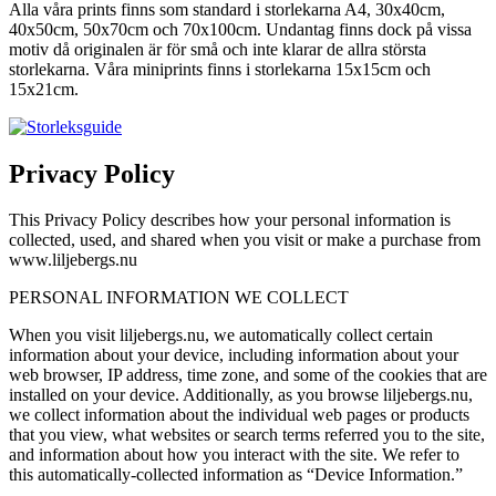
Alla våra prints finns som standard i storlekarna A4, 30x40cm,
40x50cm, 50x70cm och 70x100cm. Undantag finns dock på vissa
motiv då originalen är för små och inte klarar de allra största
storlekarna. Våra miniprints finns i storlekarna 15x15cm och
15x21cm.
Privacy Policy
This Privacy Policy describes how your personal information is
collected, used, and shared when you visit or make a purchase from
www.liljebergs.nu
PERSONAL INFORMATION WE COLLECT
When you visit liljebergs.nu, we automatically collect certain
information about your device, including information about your
web browser, IP address, time zone, and some of the cookies that are
installed on your device. Additionally, as you browse liljebergs.nu,
we collect information about the individual web pages or products
that you view, what websites or search terms referred you to the site,
and information about how you interact with the site. We refer to
this automatically-collected information as “Device Information.”