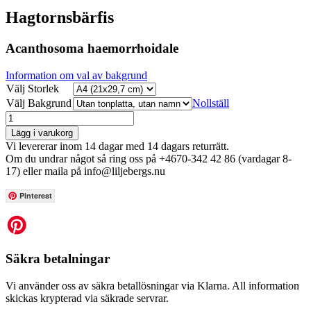
Hagtornsbärfis
Acanthosoma haemorrhoidale
Information om val av bakgrund
Välj Storlek
Välj Bakgrund
Nollställ
Lägg i varukorg
Vi levererar inom 14 dagar med 14 dagars returrätt.
Om du undrar något så ring oss på +4670-342 42 86 (vardagar 8-
17) eller maila på info@liljebergs.nu
Pinterest
Säkra betalningar
Vi använder oss av säkra betallösningar via Klarna. All information
skickas krypterad via säkrade servrar.