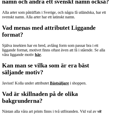
namn och andra ett svenskt namn också?
Alla arter som påträffats i Sverige, och några få utländska, har ett
svenskt namn. Alla arter har ett latinskt namn.
Vad menas med attributet Liggande
format?
Själva insekten har en bred, avlång form som passar bra i ett
liggande format, motivet finns oftast även att få i stående. Se alla
våra liggande motiv
här
.
Kan man se vilka som är era bäst
säljande motiv?
Javisst! Kolla under attributet
Bästsäljare
i shoppen.
Vad är skillnaden på de olika
bakgrunderna?
Nästan alla våra art prints finns i två utföranden. Vid val av
vit