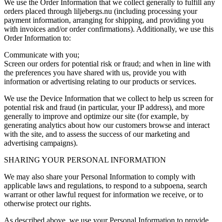
We use the Order Information that we collect generally to fulfill any
orders placed through liljebergs.nu (including processing your
payment information, arranging for shipping, and providing you
with invoices and/or order confirmations). Additionally, we use this
Order Information to:
Communicate with you;
Screen our orders for potential risk or fraud; and when in line with
the preferences you have shared with us, provide you with
information or advertising relating to our products or services.
We use the Device Information that we collect to help us screen for
potential risk and fraud (in particular, your IP address), and more
generally to improve and optimize our site (for example, by
generating analytics about how our customers browse and interact
with the site, and to assess the success of our marketing and
advertising campaigns).
SHARING YOUR PERSONAL INFORMATION
We may also share your Personal Information to comply with
applicable laws and regulations, to respond to a subpoena, search
warrant or other lawful request for information we receive, or to
otherwise protect our rights.
As described above, we use your Personal Information to provide