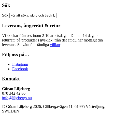
Sök
Sök
Leverans, ångerrätt & retur
Vi skickar från oss inom 2-10 arbetsdagar. Du har 14 dagars
returrätt, på produkter i nyskick, från det att du har mottagit din
leverans. Se våra fullständiga
villkor
Följ oss på…
Instagram
Facebook
Kontakt
Göran Liljeberg
070 342 42 86
info@liljebergs.nu
© Göran Liljeberg
2026
, Gillbergavägen 11, 61995 Västerljung,
SWEDEN