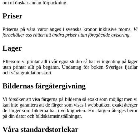
om ni önskar annan förpackning.
Priser
Priserna på våra varor anges i svenska kronor inklusive moms.
Vi
förbehåller oss rätten att ändra priser utan föregående avisering.
Lager
Eftersom vi printar allt i vår egna studio så har vi ingenting på lager
utan printar allt på begäran. Undantag för boken Sveriges fjärilar
och våra gratulationskort.
Bildernas färgåtergivning
Vi försöker att visa färgerna på bilderna så exakt som möjligt men vi
kan inte garantera att de färger som visas i webbutiken exakt återger
de färger som bilderna har i verkligheten. Hur färgen återges beror
på din dator och bildskärmsinställningar.
Våra standardstorlekar