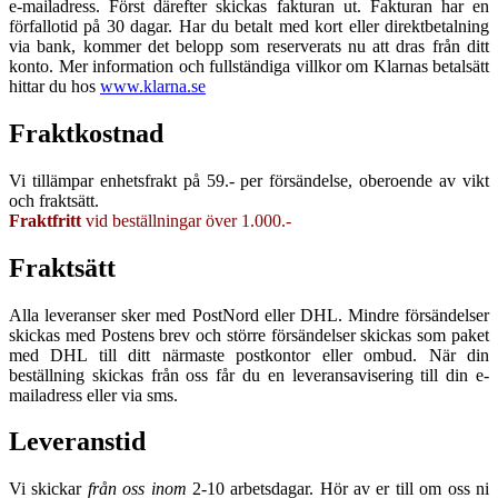
e-mailadress. Först därefter skickas fakturan ut. Fakturan har en
förfallotid på 30 dagar. Har du betalt med kort eller direktbetalning
via bank, kommer det belopp som reserverats nu att dras från ditt
konto. Mer information och fullständiga villkor om Klarnas betalsätt
hittar du hos
www.klarna.se
Fraktkostnad
Vi tillämpar enhetsfrakt på 59.- per försändelse, oberoende av vikt
och fraktsätt.
Fraktfritt
vid beställningar över 1.000.-
Fraktsätt
Alla leveranser sker med PostNord eller DHL. Mindre försändelser
skickas med Postens brev och större försändelser skickas som paket
med DHL till ditt närmaste postkontor eller ombud. När din
beställning skickas från oss får du en leveransavisering till din e-
mailadress eller via sms.
Leveranstid
Vi skickar
från oss inom
2-10 arbetsdagar. Hör av er till om oss ni