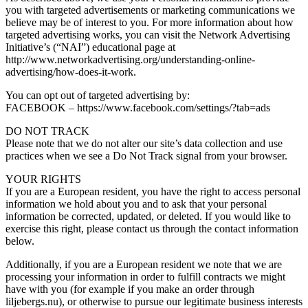
you with targeted advertisements or marketing communications we
believe may be of interest to you. For more information about how
targeted advertising works, you can visit the Network Advertising
Initiative’s (“NAI”) educational page at
http://www.networkadvertising.org/understanding-online-
advertising/how-does-it-work.
You can opt out of targeted advertising by:
FACEBOOK – https://www.facebook.com/settings/?tab=ads
DO NOT TRACK
Please note that we do not alter our site’s data collection and use
practices when we see a Do Not Track signal from your browser.
YOUR RIGHTS
If you are a European resident, you have the right to access personal
information we hold about you and to ask that your personal
information be corrected, updated, or deleted. If you would like to
exercise this right, please contact us through the contact information
below.
Additionally, if you are a European resident we note that we are
processing your information in order to fulfill contracts we might
have with you (for example if you make an order through
liljebergs.nu), or otherwise to pursue our legitimate business interests