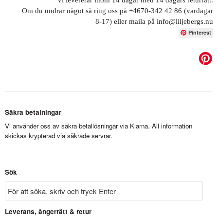
Vi levererar inom 14 dagar med 14 dagars returrätt.
Om du undrar något så ring oss på +4670-342 42 86 (vardagar
8-17) eller maila på info@liljebergs.nu
Pinterest
Säkra betalningar
Vi använder oss av säkra betallösningar via Klarna. All information
skickas krypterad via säkrade servrar.
Sök
Leverans, ångerrätt & retur