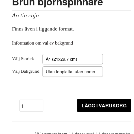
Brun björnspinnare
Arctia caja
Finns även i liggande format.
Information om val av bakgrund
Välj Storlek
Välj Bakgrund
LÄGG I VARUKORG