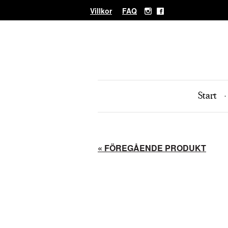
Villkor
FAQ
Start
« FÖREGÅENDE PRODUKT