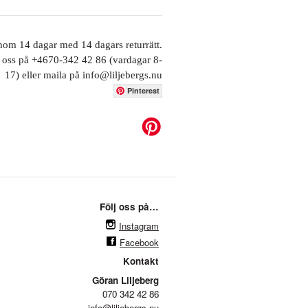
inom 14 dagar med 14 dagars returrätt.
 oss på +4670-342 42 86 (vardagar 8-
17) eller maila på info@liljebergs.nu
Pinterest
Följ oss på…
Instagram
Facebook
Kontakt
Göran Liljeberg
070 342 42 86
info@liljebergs.nu