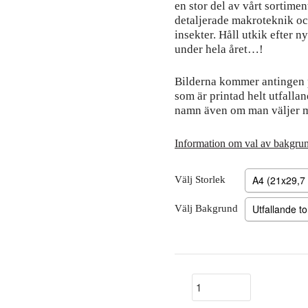
en stor del av vårt sortim
detaljerade makroteknik o
insekter. Håll utkik efter 
under hela året…!
Bilderna kommer antingen 
som är printad helt utfalland
namn även om man väljer m
Information om val av bakgru
Välj Storlek
Välj Bakgrund