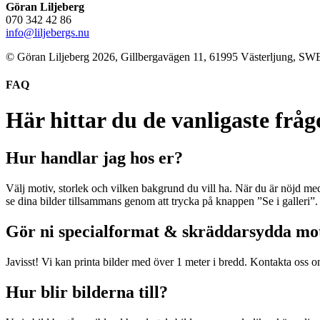
Göran Liljeberg
070 342 42 86
info@liljebergs.nu
© Göran Liljeberg
2026
, Gillbergavägen 11, 61995 Västerljung, 
FAQ
Här hittar du de vanligaste frå
Hur handlar jag hos er?
Välj motiv, storlek och vilken bakgrund du vill ha. När du är nöjd med
se dina bilder tillsammans genom att trycka på knappen ”Se i galleri”. 
Gör ni specialformat & skräddarsydda mo
Javisst! Vi kan printa bilder med över 1 meter i bredd. Kontakta oss o
Hur blir bilderna till?