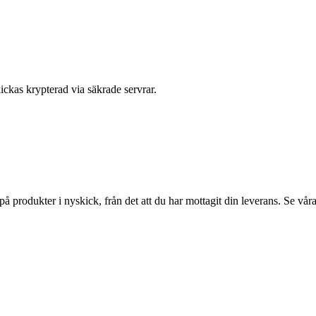
ickas krypterad via säkrade servrar.
på produkter i nyskick, från det att du har mottagit din leverans. Se vår