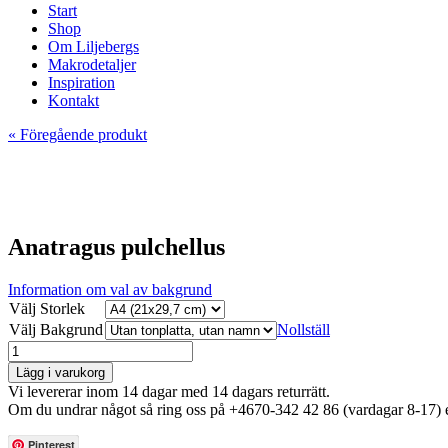
Start
Shop
Om Liljebergs
Makrodetaljer
Inspiration
Kontakt
« Föregående produkt
Anatragus pulchellus
Information om val av bakgrund
Välj Storlek
Välj Bakgrund
Nollställ
Lägg i varukorg
Vi levererar inom 14 dagar med 14 dagars returrätt.
Om du undrar något så ring oss på +4670-342 42 86 (vardagar 8-17) e
Pinterest