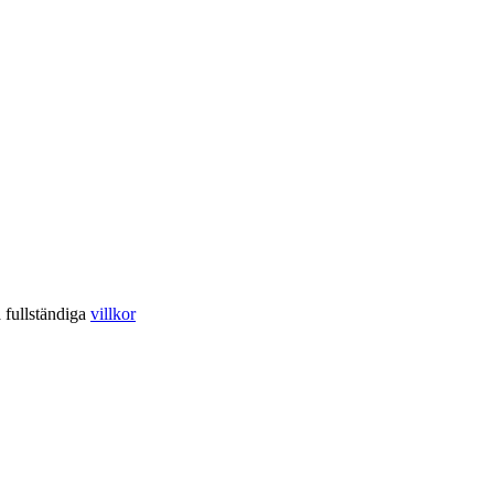
a fullständiga
villkor