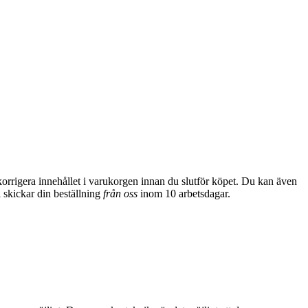
 korrigera innehållet i varukorgen innan du slutför köpet. Du kan även
i skickar din
beställning
från oss
inom 10 arbetsdagar.