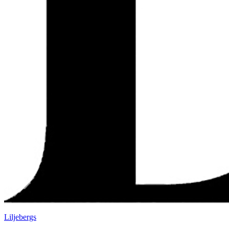
Liljebergs