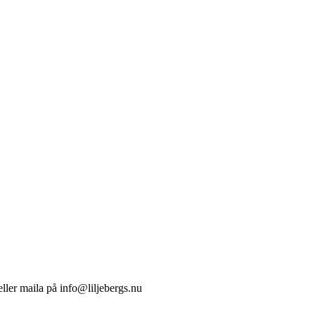
ller maila på info@liljebergs.nu