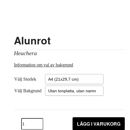
Alunrot
Heuchera
Information om val av bakgrund
Välj Storlek
Välj Bakgrund
LÄGG I VARUKORG