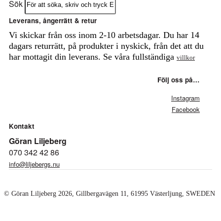
Sök
Leverans, ångerrätt & retur
Vi skickar från oss inom 2-10 arbetsdagar. Du har 14
dagars returrätt, på produkter i nyskick, från det att du
har mottagit din leverans. Se våra fullständiga
villkor
Följ oss på…
Instagram
Facebook
Kontakt
Göran Liljeberg
070 342 42 86
info@liljebergs.nu
© Göran Liljeberg
2026
, Gillbergavägen 11, 61995 Västerljung, SWEDEN