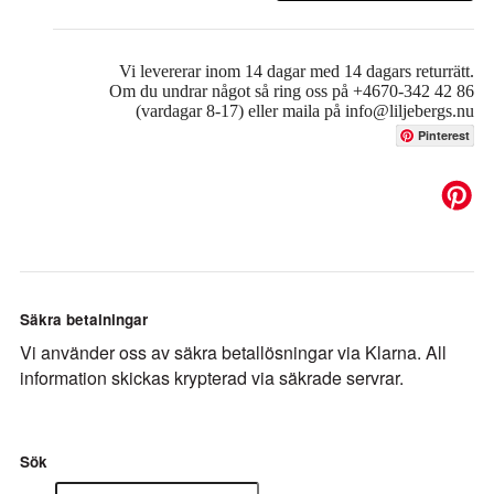
Vi levererar inom 14 dagar med 14 dagars returrätt.
Om du undrar något så ring oss på +4670-342 42 86
(vardagar 8-17) eller maila på info@liljebergs.nu
Pinterest
Säkra betalningar
Vi använder oss av säkra betallösningar via Klarna. All
information skickas krypterad via säkrade servrar.
Sök