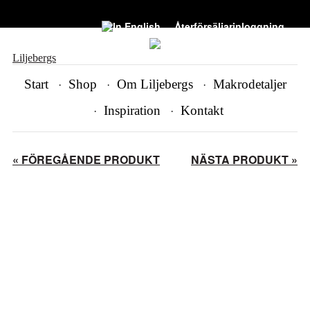
Återförsäljarinloggning
Liljebergs
Start
Shop
Om Liljebergs
Makrodetaljer
Inspiration
Kontakt
« FÖREGÅENDE PRODUKT
NÄSTA PRODUKT »